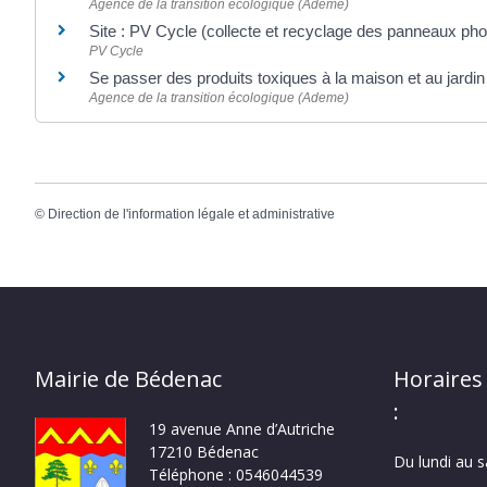
Agence de la transition écologique (Ademe)
Site : PV Cycle (collecte et recyclage des panneaux ph
PV Cycle
Se passer des produits toxiques à la maison et au jardi
Agence de la transition écologique (Ademe)
©
Direction de l'information légale et administrative
Mairie de Bédenac
Horaires
:
19 avenue Anne d’Autriche
17210 Bédenac
Du lundi au 
Téléphone : 0546044539