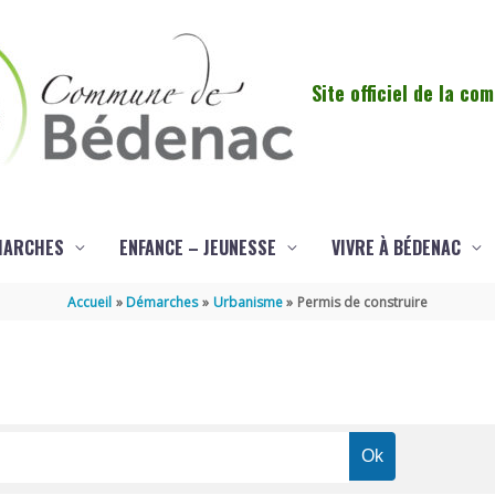
Site officiel de la c
MARCHES
ENFANCE – JEUNESSE
VIVRE À BÉDENAC
Accueil
Démarches
Urbanisme
Permis de construire