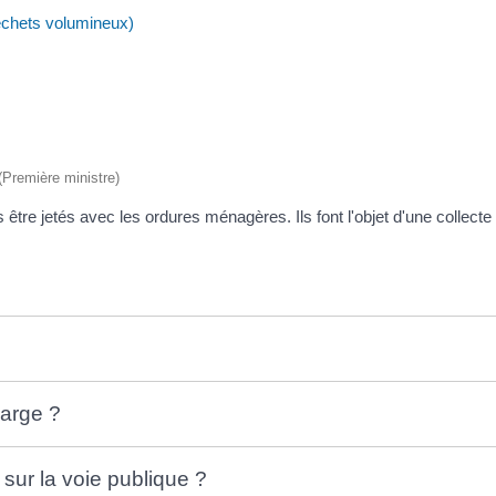
chets volumineux)
 (Première ministre)
s être jetés avec les ordures ménagères. Ils font l'objet d'une collect
harge ?
sur la voie publique ?