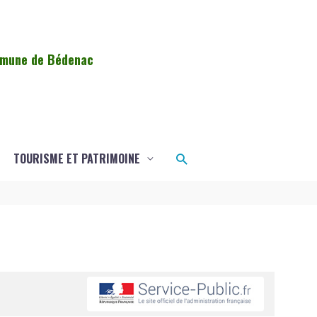
ommune de Bédenac
Rechercher
TOURISME ET PATRIMOINE