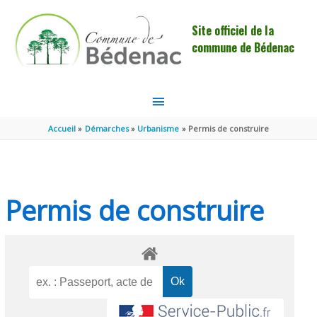
Aller au contenu
Aller au pied de page
Site officiel de la
commune de Bédenac
MENU
PRINCIPAL
Accueil
Démarches
Urbanisme
Permis de construire
Permis de construire