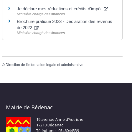
Je déclare mes réductions et crédits d'impôt
Ministère chargé des finances
Brochure pratique 2023 - Déclaration des revenus
de 2022
Ministère chargé des finances
©
Direction de l'information légale et administrative
Mairie de Bédenac
19 avenue Anne d’Autriche
17210 Bédenac
Téléphone : 0546044539