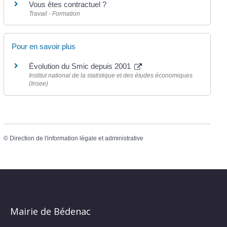
Vous êtes contractuel ?
Travail - Formation
Pour en savoir plus
Évolution du Smic depuis 2001
Institut national de la statistique et des études économiques
(Insee)
©
Direction de l'information légale et administrative
Mairie de Bédenac