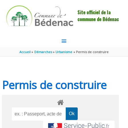
Aller au contenu
Aller au pied de page
Site officiel de la
commune de Bédenac
MENU
PRINCIPAL
Accueil
Démarches
Urbanisme
Permis de construire
Permis de construire