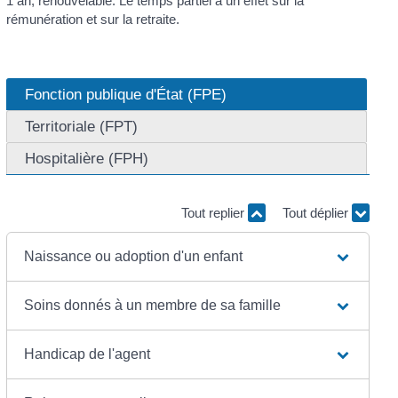
1 an, renouvelable. Le temps partiel a un effet sur la
rémunération et sur la retraite.
Fonction publique d'État (FPE)
Territoriale (FPT)
Hospitalière (FPH)
Tout replier
Tout déplier
Naissance ou adoption d'un enfant
Soins donnés à un membre de sa famille
Handicap de l'agent