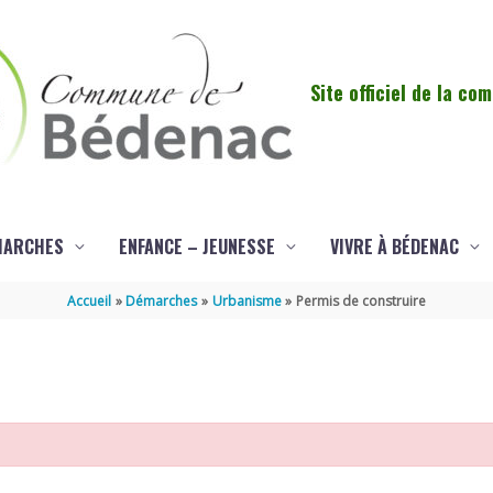
Site officiel de la c
MARCHES
ENFANCE – JEUNESSE
VIVRE À BÉDENAC
Accueil
Démarches
Urbanisme
Permis de construire