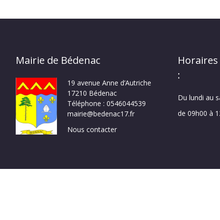
Mairie de Bédenac
Horaires
:
19 avenue Anne d’Autriche
17210 Bédenac
Du lundi au 
Téléphone : 0546044539
de 09h00 à 
mairie@bedenac17.fr
Nous contacter