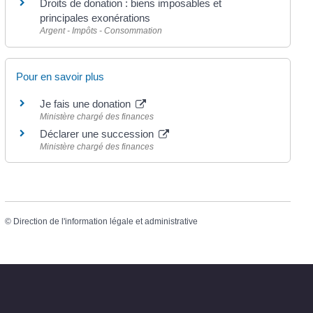
Droits de donation : biens imposables et
principales exonérations
Argent - Impôts - Consommation
Pour en savoir plus
Je fais une donation
Ministère chargé des finances
Déclarer une succession
Ministère chargé des finances
©
Direction de l'information légale et administrative