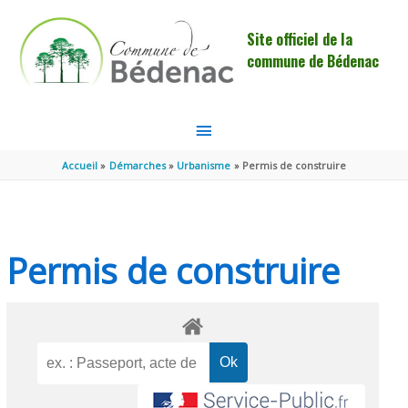
Aller au contenu
Aller au pied de page
Site officiel de la
commune de Bédenac
MENU
PRINCIPAL
Accueil
Démarches
Urbanisme
Permis de construire
Permis de construire