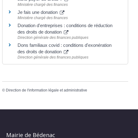
Ministère chargé des finances
Je fais une donation
Ministère chargé des finances
Donation d'entreprises : conditions de réduction
des droits de donation
Direction générale des finances publiques
Dons familiaux covid : conditions d'exonération
des droits de donation
Direction générale des finances publiques
©
Direction de l'information légale et administrative
Mairie de Bédenac