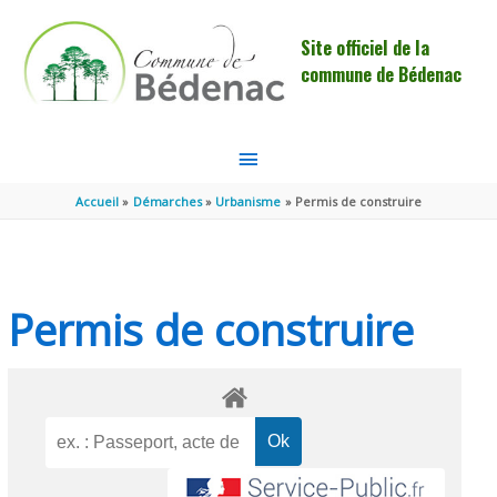
Aller au contenu
Aller au pied de page
Site officiel de la
commune de Bédenac
MENU
PRINCIPAL
Accueil
Démarches
Urbanisme
Permis de construire
Permis de construire