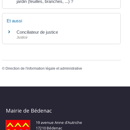
jardin (feuilles, branches, ...) ?
Et aussi
Conciliateur de justice
Justice
©
Direction de l'information légale et administrative
Mairie de Bédenac
19 avenue Anne d’Autriche
17210 Bédenac