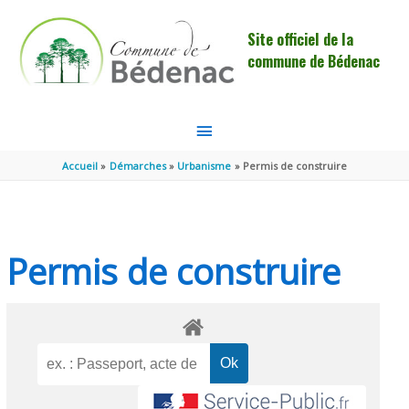
Aller au contenu
Aller au pied de page
Site officiel de la
commune de Bédenac
MENU
PRINCIPAL
Accueil
Démarches
Urbanisme
Permis de construire
Permis de construire