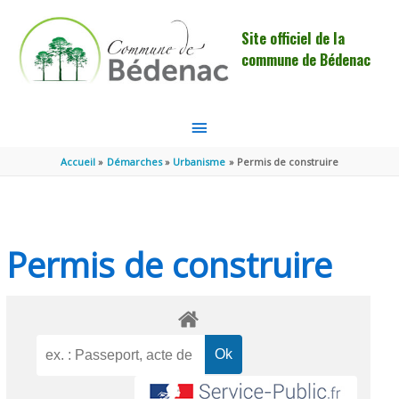
Aller au contenu
Aller au pied de page
Site officiel de la
commune de Bédenac
MENU
PRINCIPAL
Accueil
Démarches
Urbanisme
Permis de construire
Permis de construire