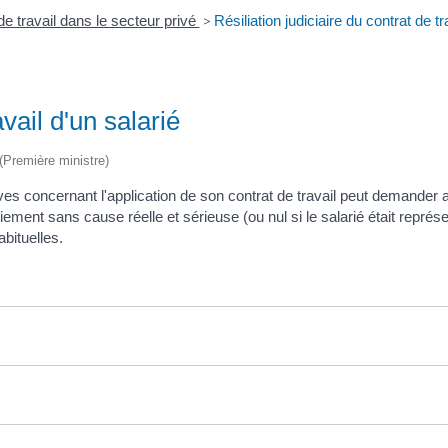
de travail dans le secteur privé
>
Résiliation judiciaire du contrat de tr
avail d'un salarié
 (Première ministre)
 concernant l'application de son contrat de travail peut demander a
ment sans cause réelle et sérieuse (ou nul si le salarié était représent
abituelles.