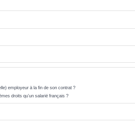
le) employeur à la fin de son contrat ?
êmes droits qu'un salarié français ?