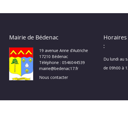
Mairie de Bédenac
Horaires
:
19 avenue Anne d’Autriche
17210 Bédenac
Du lundi au 
Téléphone : 0546044539
de 09h00 à 
mairie@bedenac17.fr
Nous contacter