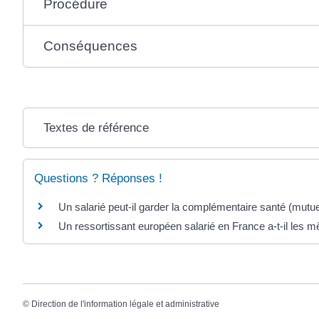
Procédure
Conséquences
Textes de référence
Questions ? Réponses !
Un salarié peut-il garder la complémentaire santé (mutuel
Un ressortissant européen salarié en France a-t-il les m
©
Direction de l'information légale et administrative