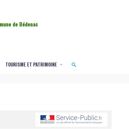
ommune de Bédenac
Rechercher
TOURISME ET PATRIMOINE