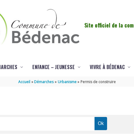
Site officiel de la c
MARCHES
ENFANCE – JEUNESSE
VIVRE À BÉDENAC
Accueil
Démarches
Urbanisme
Permis de construire