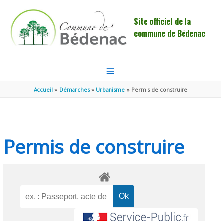
Aller au contenu
Aller au pied de page
Site officiel de la
commune de Bédenac
MENU
PRINCIPAL
Accueil
Démarches
Urbanisme
Permis de construire
Permis de construire