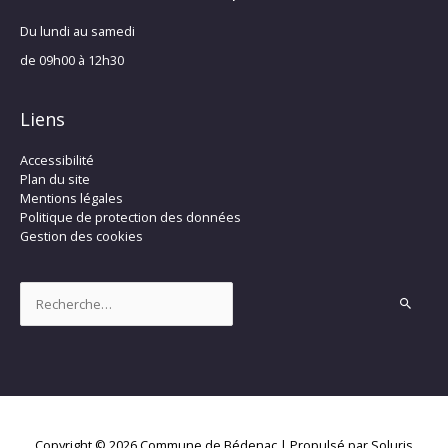
Du lundi au samedi
de 09h00 à 12h30
Liens
Accessibilité
Plan du site
Mentions légales
Politique de protection des données
Gestion des cookies
Rechercher :
Copyright © 2026
Commune de Bédenac
| Propulsé par Soluris