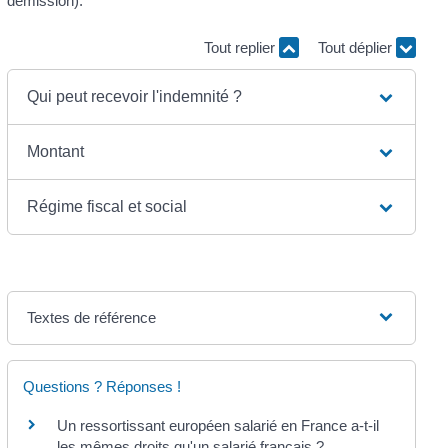
démission).
Tout replier
Tout déplier
Qui peut recevoir l'indemnité ?
Montant
Régime fiscal et social
Textes de référence
Questions ? Réponses !
Un ressortissant européen salarié en France a-t-il
les mêmes droits qu'un salarié français ?