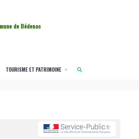
ommune de Bédenac
Rechercher
TOURISME ET PATRIMOINE