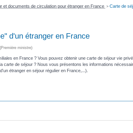
our et documents de circulation pour étranger en France
>
Carte de séj
ale" d'un étranger en France
 (Première ministre)
liales en France ? Vous pouvez obtenir une carte de séjour vie privé
 carte de séjour ? Nous vous présentons les informations nécessaire
'un étranger en séjour régulier en France,...).