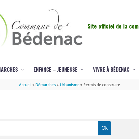
Site officiel de la c
MARCHES
ENFANCE – JEUNESSE
VIVRE À BÉDENAC
Accueil
Démarches
Urbanisme
Permis de construire