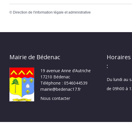
©
Direction de l'information légale et administrative
Mairie de Bédenac
Horaires
:
19 avenue Anne d’Autriche
17210 Bédenac
Du lundi au 
Téléphone : 0546044539
de 09h00 à 
mairie@bedenac17.fr
Nous contacter