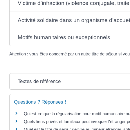
Victime d'infraction (violence conjugale, trai
Activité solidaire dans un organisme d'accu
Motifs humanitaires ou exceptionnels
Attention : vous êtes concerné par un autre titre de séjour si vo
Textes de référence
Questions ? Réponses !
Qu'est-ce que la régularisation pour motif humanitaire o
Quels liens privés et familiaux peut invoquer l'étranger 
Quel est le titre de séjour délivré au mineur étranger iso