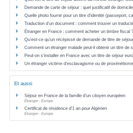
Demande de carte de séjour : quel justificatif de domicile
Quelle photo fournir pour un titre d'identité (passeport, car
Traduction d'un document : comment trouver un traduct
Étranger en France : comment acheter un timbre fiscal 
Qu'est-ce qu'un récépissé de demande de titre de séjou
Comment un étranger malade peut-il obtenir un titre de s
Peut-on s'installer en France avec un titre de séjour eu
Un étranger victime d'esclavagisme ou de proxénétisme p
Et aussi
Séjour en France de la famille d'un citoyen européen
Étranger - Europe
Certificat de résidence d'1 an pour Algérien
Étranger - Europe