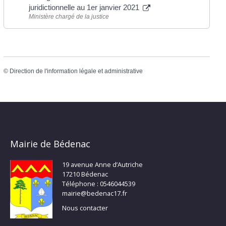
juridictionnelle au 1er janvier 2021
Ministère chargé de la justice
©
Direction de l'information légale et administrative
Mairie de Bédenac
19 avenue Anne d’Autriche
17210 Bédenac
Téléphone : 0546044539
mairie@bedenac17.fr
Nous contacter