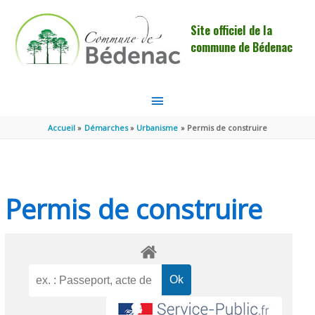
Aller au contenu
Aller au pied de page
Site officiel de la
commune de Bédenac
MENU
PRINCIPAL
Accueil
Démarches
Urbanisme
Permis de construire
Permis de construire