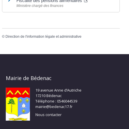
Fiscalité des pensions alimentaires
Ministère chargé des finances
©
Direction de l'information légale et administrative
Mairie de Bédenac
19 avenue Anne d’Autriche
17210 Bédenac
Téléphone : 0546044539
mairie@bedenac17.fr
Nous contacter