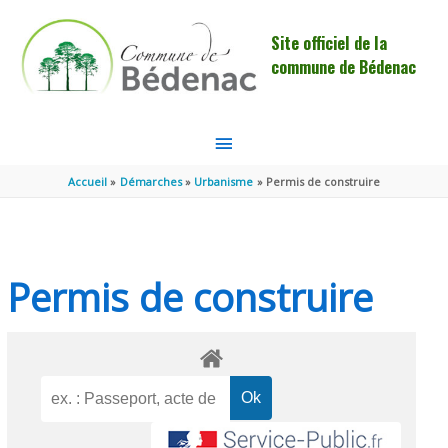
Aller au contenu
Aller au pied de page
Site officiel de la
commune de Bédenac
MENU
PRINCIPAL
Accueil
Démarches
Urbanisme
Permis de construire
Permis de construire