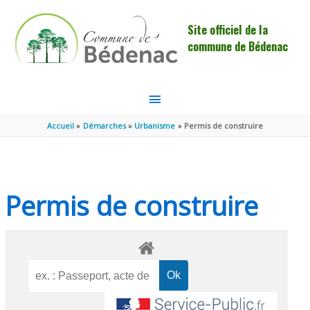
Aller au contenu
Aller au pied de page
Site officiel de la
commune de Bédenac
MENU
PRINCIPAL
Accueil
Démarches
Urbanisme
Permis de construire
Permis de construire