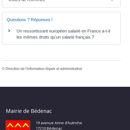
Questions ? Réponses !
Un ressortissant européen salarié en France a-t-il
les mêmes droits qu'un salarié français ?
©
Direction de l'information légale et administrative
Mairie de Bédenac
19 avenue Anne d’Autriche
17210 Bédenac