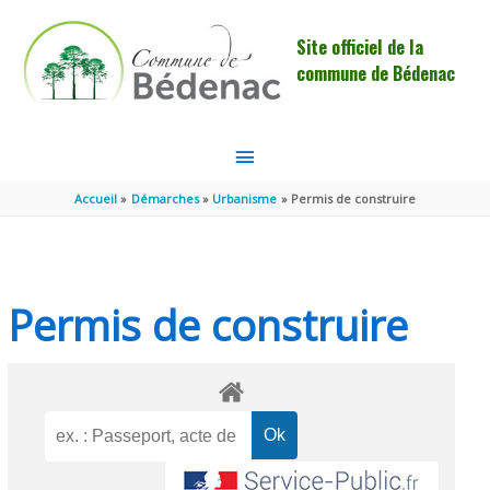
Aller au contenu
Aller au pied de page
Site officiel de la
commune de Bédenac
MENU
PRINCIPAL
Accueil
Démarches
Urbanisme
Permis de construire
Permis de construire