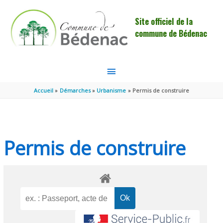
Aller au contenu
Aller au pied de page
Site officiel de la
commune de Bédenac
MENU
PRINCIPAL
Accueil
Démarches
Urbanisme
Permis de construire
Permis de construire