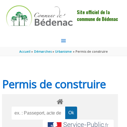
Aller au contenu
Aller au pied de page
Site officiel de la
commune de Bédenac
MENU
PRINCIPAL
Accueil
Démarches
Urbanisme
Permis de construire
Permis de construire