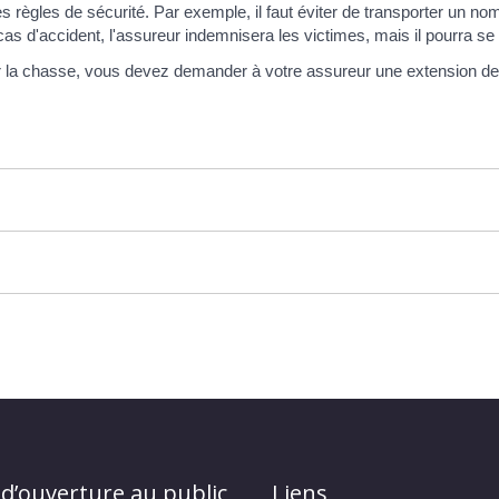
es règles de sécurité. Par exemple, il faut éviter de transporter un
cas d'accident, l'assureur indemnisera les victimes, mais il pourra se
ur la chasse, vous devez demander à votre assureur une extension de g
 d’ouverture au public
Liens