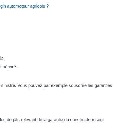
gin automoteur agricole ?
le
.
t séparé.
 sinistre. Vous pouvez par exemple souscrire les garanties
 les dégâts relevant de la garantie du constructeur sont