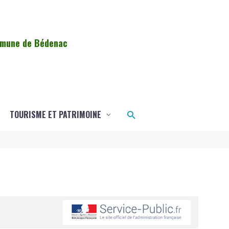
ommune de Bédenac
Rechercher
TOURISME ET PATRIMOINE