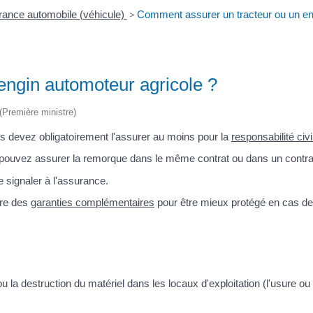
ance automobile (véhicule)
>
Comment assurer un tracteur ou un en
engin automoteur agricole ?
 (Première ministre)
us devez obligatoirement l'assurer au moins pour la
responsabilité civi
s pouvez assurer la remorque dans le même contrat ou dans un contra
 signaler à l'assurance.
ire des
garanties complémentaires
pour être mieux protégé en cas de
ou la destruction du matériel dans les locaux d'exploitation (l'usure ou