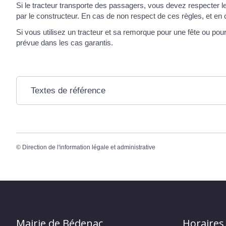
Si le tracteur transporte des passagers, vous devez respecter l
par le constructeur. En cas de non respect de ces règles, et en 
Si vous utilisez un tracteur et sa remorque pour une fête ou po
prévue dans les cas garantis.
Textes de référence
©
Direction de l'information légale et administrative
Mairie de Bédenac
Horaires