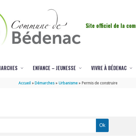
Site officiel de la c
MARCHES
ENFANCE – JEUNESSE
VIVRE À BÉDENAC
Accueil
Démarches
Urbanisme
Permis de construire