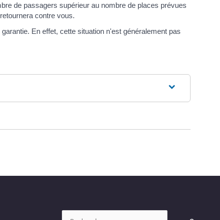
 nombre de passagers supérieur au nombre de places prévues
 retournera contre vous.
arantie. En effet, cette situation n'est généralement pas
Rechercher :