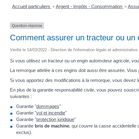
Accueil particuliers
>
Argent - Impôts - Consommation
>
Assur
Question-réponse
Comment assurer un tracteur ou un 
Vérifié le 14/03/2022 - Direction de l'information légale et administrative
Si vous utilisez un tracteur ou un engin automoteur agricole, vo
La remorque attelée à ces engins doit aussi être assurée. Vou
Si vous apportez des modifications à la remorque, vous devez le
En plus de la garantie responsabilité civile, vous pouvez souscr
suivantes :
Garantie "
dommages
"
Garantie "
vol et incendie
"
Garantie "
protection juridique
"
Garantie
bris de machine
, qui couvre la casse accidentelle 
exclus).