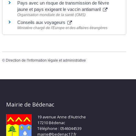
Pays avec un risque de transmission de fièvre
jaune et pays exigeant le vaccin antiamaril
Organisation mondiale de la santé (OMS)
Conseils aux voyageurs
Ministère chargé de l'Europe et des affaires étrangères
©
Direction de l'information légale et administrative
Mairie de Bédenac
19 avenue Anne d’Autriche
17210 Bédenac
Téléphone : 0546044539
mairie@bedenac17.fr