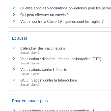
Quelles sont les vaccinations obligatoires pour les pers
Qui peut effectuer un vaccin ?
Vaccin contre la Covid-19 : quelles sont les règles ?
Et aussi
Calendrier des vaccinations
Social - Santé
Vaccination : diphtérie, tétanos, poliomyélite (DTP)
Social - Santé
Vaccinations contre l'hépatite
Social - Santé
BCG : vaccin contre la tuberculose
Social - Santé
Pour en savoir plus
La vaccination contre la grippe saisonnière