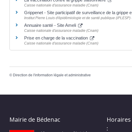
Caisse nationale d'assurance maladie (Cnam)
Grippenet - Site participatif de surveillance de la grippe
Institut Pierre Louis d'épidémiologie et de santé publique (iPLESP
Annuaire santé - Site Ameli
Caisse nationale d'assurance maladie (Cnam)
Prise en charge de la vaccination
Caisse nationale d'assurance maladie (Cnam)
©
Direction de l'information légale et administrative
Mairie de Bédenac
Horaires
: