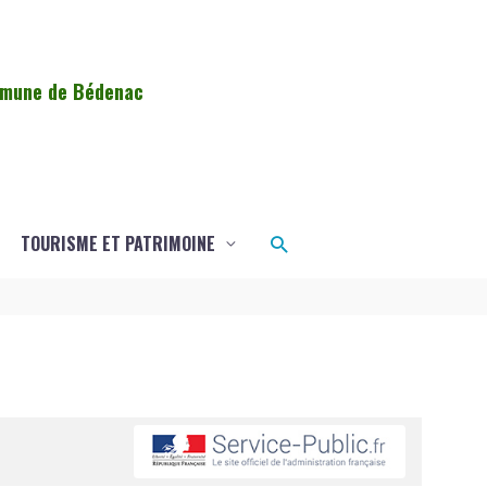
ommune de Bédenac
Rechercher
TOURISME ET PATRIMOINE