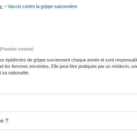
ns
>
Vaccin contre la grippe saisonnière
 (Première ministre)
. Les épidémies de grippe surviennent chaque année et sont responsab
t les femmes enceintes. Elle peut être pratiquée par un médecin, un
sa nationalité.
pe ?