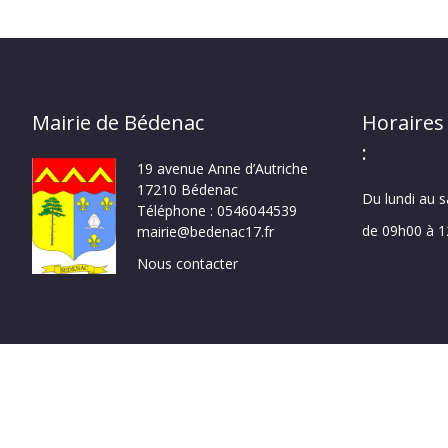
Mairie de Bédenac
Horaires
:
19 avenue Anne d’Autriche
17210 Bédenac
Du lundi au 
Téléphone : 0546044539
de 09h00 à 
mairie@bedenac17.fr
Nous contacter