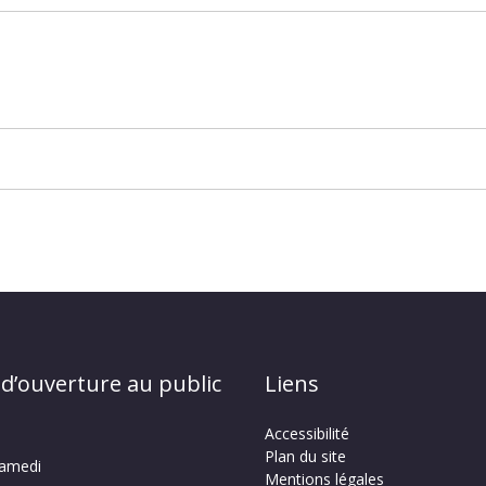
 d’ouverture au public
Liens
Accessibilité
Plan du site
samedi
Mentions légales