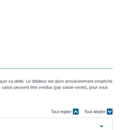
ayer sa dette. Le débiteur est alors provisoirement empêché
s saisis peuvent être vendus (par saisie-vente), pour vous
Tout replier
Tout déplier