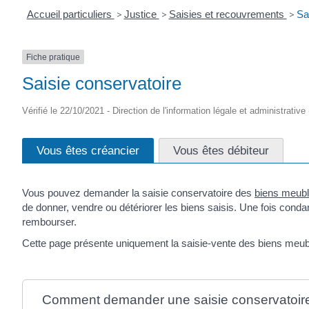
Accueil particuliers
>
Justice
>
Saisies et recouvrements
>
Sa
Fiche pratique
Saisie conservatoire
Vérifié le 22/10/2021 - Direction de l'information légale et administrative
Vous êtes créancier
Vous êtes débiteur
Vous pouvez demander la saisie conservatoire des
biens meub
de donner, vendre ou détériorer les biens saisis. Une fois cond
rembourser.
Cette page présente uniquement la saisie-vente des biens meubles
Comment demander une saisie conservatoir