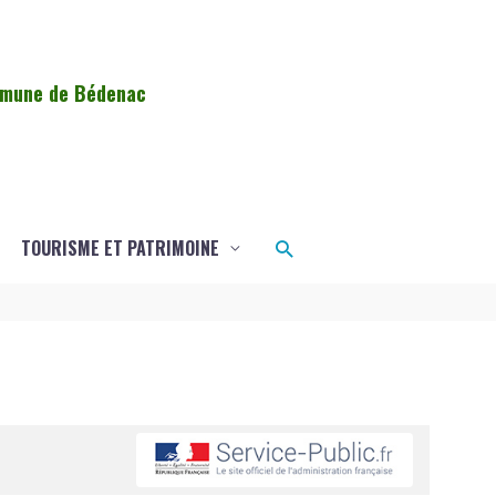
ommune de Bédenac
Rechercher
TOURISME ET PATRIMOINE