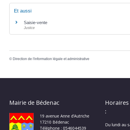
Et aussi
Saisie-vente
Justice
©
Direction de l'information légale et administrative
Mairie de Bédenac
Horaires
:
19 avenue Anne d’Autriche
17210 Bédenac
Du lundi au 
Téléphone : 0546044539