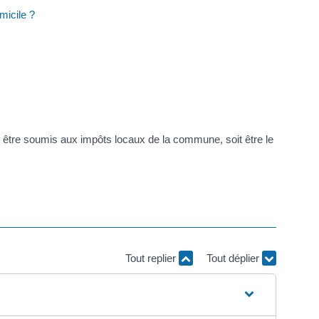
omicile ?
it être soumis aux impôts locaux de la commune, soit être le
Tout replier
Tout déplier