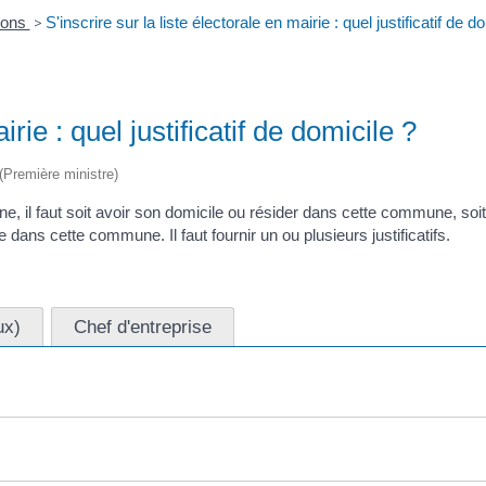
ions
>
S'inscrire sur la liste électorale en mairie : quel justificatif de d
irie : quel justificatif de domicile ?
 (Première ministre)
ne, il faut soit avoir son domicile ou résider dans cette commune, so
 dans cette commune. Il faut fournir un ou plusieurs justificatifs.
ux)
Chef d'entreprise