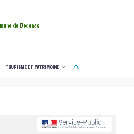
ommune de Bédenac
Rechercher
TOURISME ET PATRIMOINE