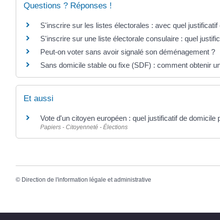
Questions ? Réponses !
S'inscrire sur les listes électorales : avec quel justificatif 
S'inscrire sur une liste électorale consulaire : quel justifi
Peut-on voter sans avoir signalé son déménagement ?
Sans domicile stable ou fixe (SDF) : comment obtenir un
Et aussi
Vote d'un citoyen européen : quel justificatif de domicile 
Papiers - Citoyenneté - Élections
©
Direction de l'information légale et administrative