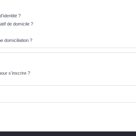
d'identité ?
catif de domicile ?
e domiciliation ?
pour s'inscrire ?