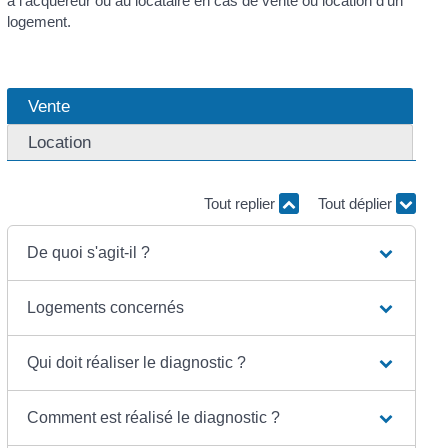
à l'acquéreur ou au locataire en cas de vente ou location d'un
logement.
Vente
Location
Tout replier
Tout déplier
De quoi s'agit-il ?
Logements concernés
Qui doit réaliser le diagnostic ?
Comment est réalisé le diagnostic ?