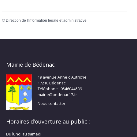
©
Direction de l'information légale et administrative
Mairie de Bédenac
19 avenue Anne d’Autriche
17210 Bédenac
Téléphone : 0546044539
mairie@bedenac17.fr
Nous contacter
Horaires d’ouverture au public :
Du lundi au samedi