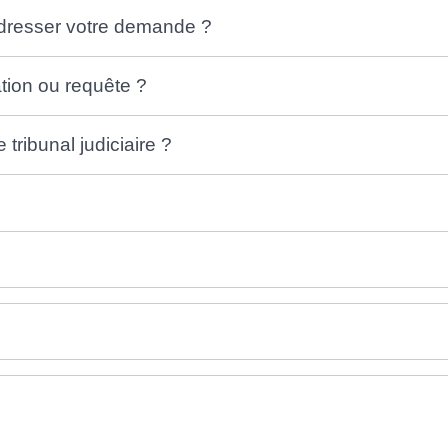
 adresser votre demande ?
ion ou requête ?
tribunal judiciaire ?