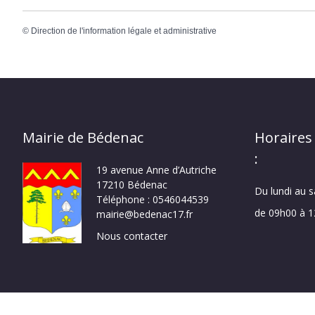
©
Direction de l'information légale et administrative
Mairie de Bédenac
Horaires
:
19 avenue Anne d’Autriche
17210 Bédenac
Du lundi au 
Téléphone : 0546044539
de 09h00 à 
mairie@bedenac17.fr
Nous contacter