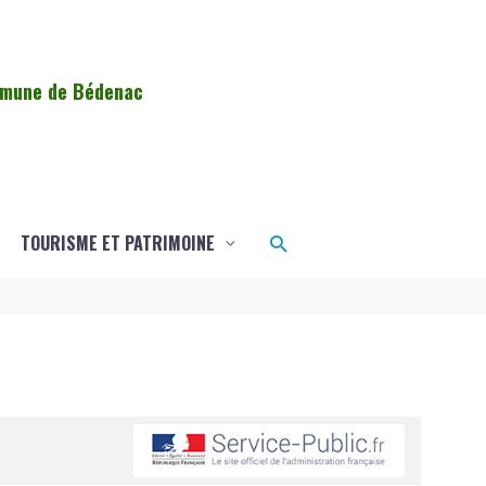
ommune de Bédenac
Rechercher
TOURISME ET PATRIMOINE