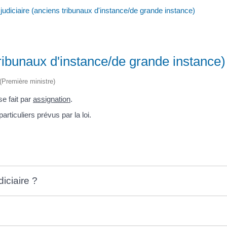
l judiciaire (anciens tribunaux d'instance/de grande instance)
 tribunaux d'instance/de grande instance)
 (Première ministre)
se fait par
assignation
.
articuliers prévus par la loi.
diciaire ?