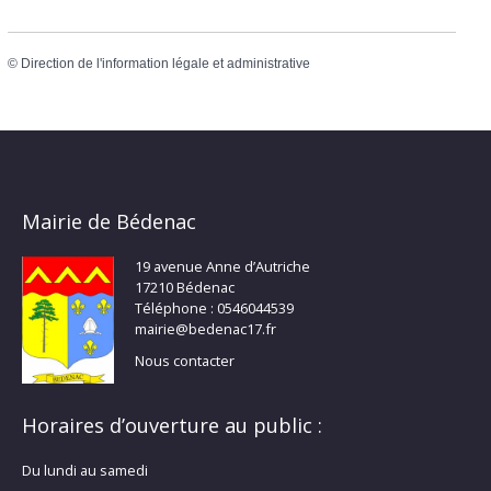
©
Direction de l'information légale et administrative
Mairie de Bédenac
19 avenue Anne d’Autriche
17210 Bédenac
Téléphone : 0546044539
mairie@bedenac17.fr
Nous contacter
Horaires d’ouverture au public :
Du lundi au samedi