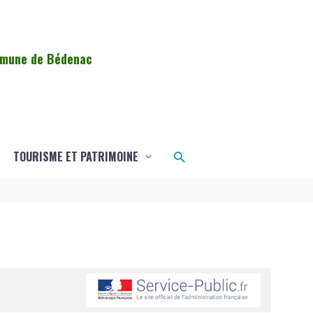
ommune de Bédenac
Rechercher
TOURISME ET PATRIMOINE