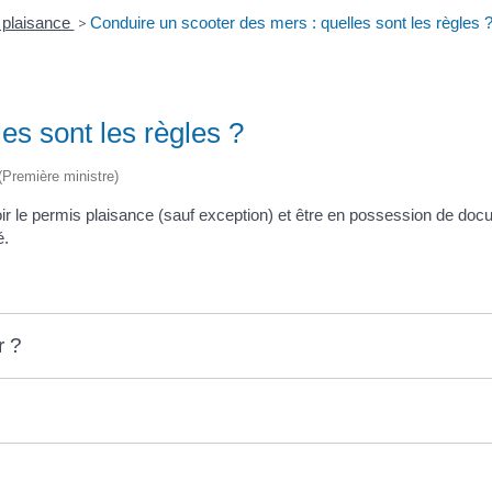
 plaisance
>
Conduire un scooter des mers : quelles sont les règles 
es sont les règles ?
 (Première ministre)
ir le permis plaisance (sauf exception) et être en possession de doc
é.
r ?