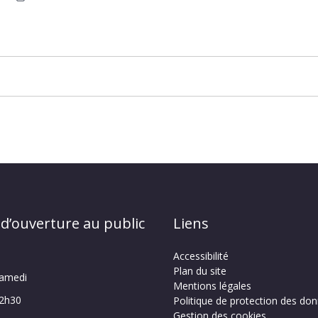
 d’ouverture au public
Liens
Accessibilité
Plan du site
samedi
Mentions légales
12h30
Politique de protection des do
Gestion des cookies