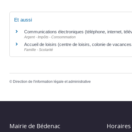
Et aussi
Communications électroniques (téléphone, internet, télév
Argent - Impôts - Consommation
Accueil de loisirs (centre de loisirs, colonie de vacances.
Famille - Scolarité
©
Direction de l'information légale et administrative
Mairie de Bédenac
Horaires