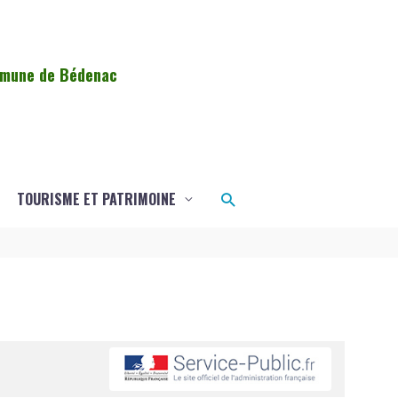
ommune de Bédenac
Rechercher
TOURISME ET PATRIMOINE