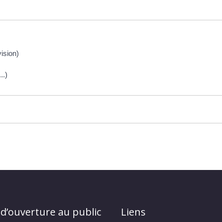
ision)
..)
 d’ouverture au public
Liens