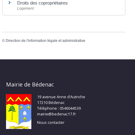
Droits des copropriétaires
Logement
©
Direction de l'information légale et administrative
Mairie de Bédenac
19 avenue Anne d’Autriche
17210 Bédenac
Téléphone : 0546044539
mairie@bedenac17.fr
Nous contacter