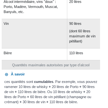
Alcool intermédiaire, vins "doux" :
20 litres
Porto, Madère, Vermouth, Muscat,
Banyuls, etc.
Vin
90 litres
(dont 60 litres
maximum de vin
pétillant)
Bière
110 litres
Quantités maximales autorisées par type d'alcool
À savoir
ces quantités sont
cumulables
. Par exemple, vous pouvez
ramener 10 litres de whisky
+
20 litres de Porto
+
90 litres
de vin
+
110 litres de bière. Ou 10 litres de whisky
+
20
litres de Porto
+
60 litres de vin pétillant (champagne ou
crémant)
+
30 litres de vin
+
110 litres de bière.