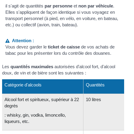
il s'agit de quantités
par personne
et
non par véhicule
.
Elles s'appliquent de façon identique si vous voyagez en
transport personnel (à pied, en vélo, en voiture, en bateau,
etc.) ou collectif (avion, train, bateau).
Attention :
Vous devez garder le
ticket de caisse
de vos achats de
tabac pour les présenter lors du contrôle des douanes.
Les
quantités maximales
autorisées d'alcool fort, d'alcool
doux, de vin et de bière sont les suivantes :
Catégorie d'alcools
Quantités
Alcool fort et spiritueux, supérieur à 22
10 litres
degrés
: whisky, gin, vodka, limoncello,
liqueurs, etc.