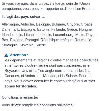
Si vous voyagez dans un pays situé au sein de l'Union
européenne, vous pouvez rapporter de l'alcool en France.
Il s'agit des
pays suivants
:
Allemagne, Autriche, Belgique, Bulgarie, Chypre, Croatie,
Danemark, Espagne, Estonie, Finlande, Grèce, Hongrie,
Irlande, Italie, Lituanie, Lettonie, Luxembourg, Malte, Pays-
Bas, Pologne, Portugal, République tchèque, Roumanie,
Slovaquie, Slovénie, Suède.
Attention :
les
départements et régions d'outre-mer
et les
collectivités
et territoires d'outre-mer
ne sont pas concernés, ni le
Royaume-Uni
, ni les
îles anglo-normandes
, ni les îles
Canaries, ni Andorre, ni Monaco, ni la Suisse. Pour ces
pays, vous devez consulter le contenu dédié aux
autres
zones territoriales
.
Conditions à respecter
Vous devez remplir les conditions suivantes :