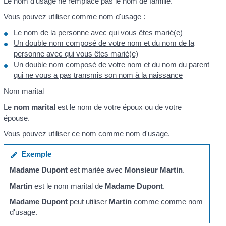
Le nom d'usage ne remplace pas le nom de famille.
Vous pouvez utiliser comme nom d'usage :
Le nom de la personne avec qui vous êtes marié(e)
Un double nom composé de votre nom et du nom de la
personne avec qui vous êtes marié(e)
Un double nom composé de votre nom et du nom du parent
qui ne vous a pas transmis son nom à la naissance
Nom marital
Le
nom marital
est le nom de votre époux ou de votre
épouse.
Vous pouvez utiliser ce nom comme nom d'usage.
Exemple
Madame Dupont
est mariée avec
Monsieur Martin
.
Martin
est le nom marital de
Madame Dupont
.
Madame Dupont
peut utiliser
Martin
comme comme nom
d'usage.