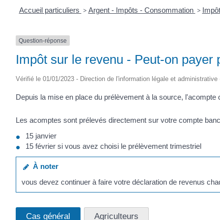
Accueil particuliers
>
Argent - Impôts - Consommation
>
Impôt
Question-réponse
Impôt sur le revenu - Peut-on payer
Vérifié le 01/01/2023 - Direction de l'information légale et administrative
Depuis la mise en place du prélèvement à la source, l'acompte c
Les acomptes sont prélevés directement sur votre compte bancai
15 janvier
15 février si vous avez choisi le prélèvement trimestriel
À noter
vous devez continuer à faire votre déclaration de revenus ch
Cas général
Agriculteurs