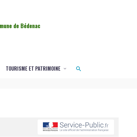
ommune de Bédenac
Rechercher
TOURISME ET PATRIMOINE