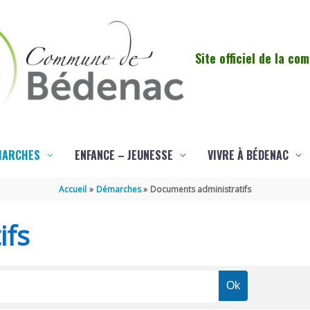
Site officiel de la c
MARCHES
ENFANCE – JEUNESSE
VIVRE À BÉDENAC
Accueil
Démarches
Documents administratifs
ifs