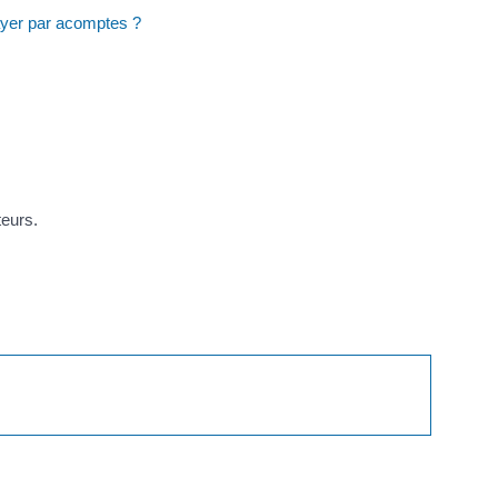
ayer par acomptes ?
teurs.