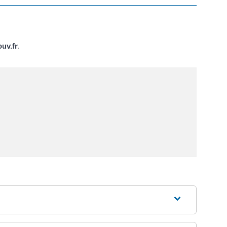
uv.fr
.