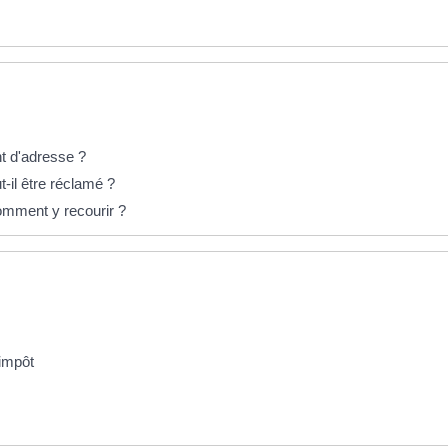
t d'adresse ?
-il être réclamé ?
omment y recourir ?
'impôt