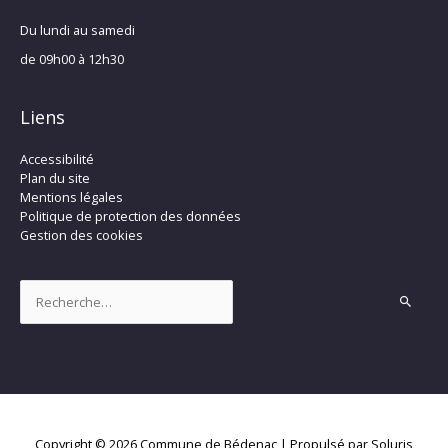
Du lundi au samedi
de 09h00 à 12h30
Liens
Accessibilité
Plan du site
Mentions légales
Politique de protection des données
Gestion des cookies
Rechercher :
Copyright © 2026
Commune de Bédenac
| Propulsé par Soluris