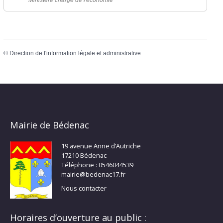
©
Direction de l'information légale et administrative
Mairie de Bédenac
19 avenue Anne d’Autriche
17210 Bédenac
Téléphone : 0546044539
mairie@bedenac17.fr
Nous contacter
Horaires d’ouverture au public :