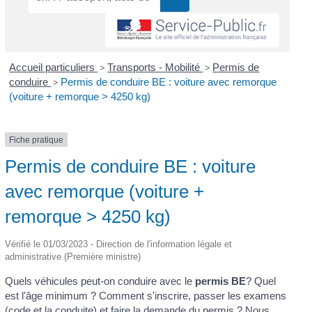
Accueil particuliers
>
Transports - Mobilité
>
Permis de
conduire
>
Permis de conduire BE : voiture avec remorque
(voiture + remorque > 4250 kg)
Fiche pratique
Permis de conduire BE : voiture
avec remorque (voiture +
remorque > 4250 kg)
Vérifié le 01/03/2023 - Direction de l'information légale et
administrative (Première ministre)
Quels véhicules peut-on conduire avec le
permis BE
? Quel
est l'âge minimum ? Comment s'inscrire, passer les examens
(code et la conduite) et faire la demande du permis ? Nous