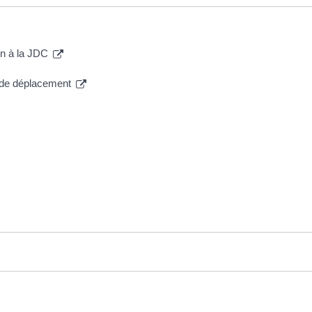
ion à la JDC
e de déplacement