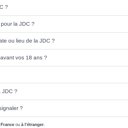
DC ?
 pour la JDC ?
ate ou lieu de la JDC ?
 avant vos 18 ans ?
la JDC ?
signaler ?
 France
ou
à l'étranger
.