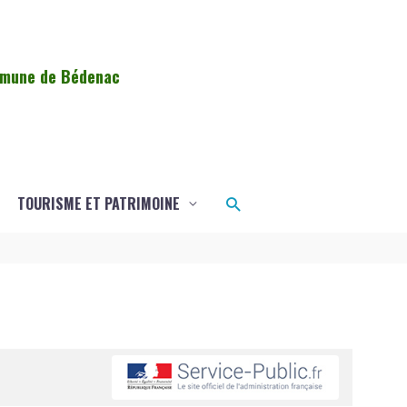
ommune de Bédenac
Rechercher
TOURISME ET PATRIMOINE