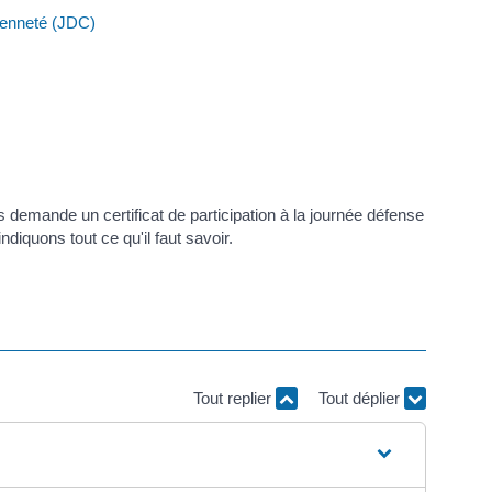
yenneté (JDC)
 demande un certificat de participation à la journée défense
iquons tout ce qu'il faut savoir.
Tout replier
Tout déplier