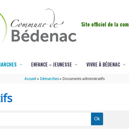
Site officiel de la c
MARCHES
ENFANCE – JEUNESSE
VIVRE À BÉDENAC
Accueil
Démarches
Documents administratifs
ifs