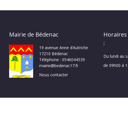
Mairie de Bédenac
Horaires
:
19 avenue Anne d’Autriche
17210 Bédenac
Du lundi au 
Téléphone : 0546044539
de 09h00 à 
mairie@bedenac17.fr
Nous contacter