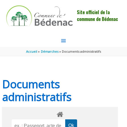
Aller au contenu
Aller au pied de page
Site officiel de la
commune de Bédenac
MENU
PRINCIPAL
Accueil
Démarches
Documents administratifs
Documents
administratifs