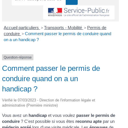
Accueil particuliers
>
Transports - Mobilité
>
Permis de
conduire
>
Comment passer le permis de conduire quand
on a un handicap ?
Question-réponse
Comment passer le permis de
conduire quand on a un
handicap ?
Vérifié le 07/03/2023 - Direction de l'information légale et
administrative (Première ministre)
Vous avez un
handicap
et vous voulez
passer le permis de
conduire
? C'est possible si vous êtes
reconnu apte
par un
médecin agréé
lors d'une visite médicale. Les
épreuves
de