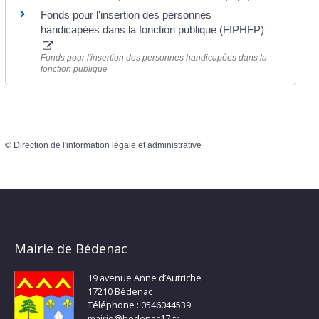
Fonds pour l'insertion des personnes
handicapées dans la fonction publique (FIPHFP)
Fonds pour l'insertion des personnes handicapées dans la
fonction publique
©
Direction de l'information légale et administrative
Mairie de Bédenac
19 avenue Anne d’Autriche
17210 Bédenac
Téléphone : 0546044539
mairie@bedenac17.fr