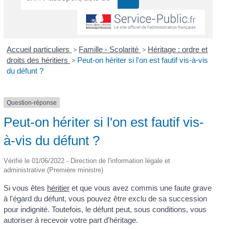
Accueil particuliers
>
Famille - Scolarité
>
Héritage : ordre et
droits des héritiers
>
Peut-on hériter si l'on est fautif vis-à-vis
du défunt ?
Question-réponse
Peut-on hériter si l'on est fautif vis-
à-vis du défunt ?
Vérifié le 01/06/2022 - Direction de l'information légale et
administrative (Première ministre)
Si vous êtes
héritier
et que vous avez commis une faute grave
à l'égard du défunt, vous pouvez être exclu de sa succession
pour indignité. Toutefois, le défunt peut, sous conditions, vous
autoriser à recevoir votre part d'héritage.