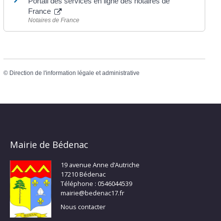
Portail des services en ligne des notaires de
France
Notaires de France
©
Direction de l'information légale et administrative
Mairie de Bédenac
19 avenue Anne d’Autriche
17210 Bédenac
Téléphone : 0546044539
mairie@bedenac17.fr
Nous contacter