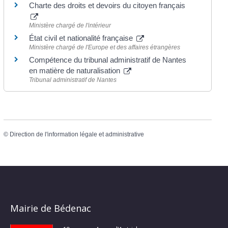
Charte des droits et devoirs du citoyen français
Ministère chargé de l'intérieur
État civil et nationalité française
Ministère chargé de l'Europe et des affaires étrangères
Compétence du tribunal administratif de Nantes
en matière de naturalisation
Tribunal administratif de Nantes
©
Direction de l'information légale et administrative
Mairie de Bédenac