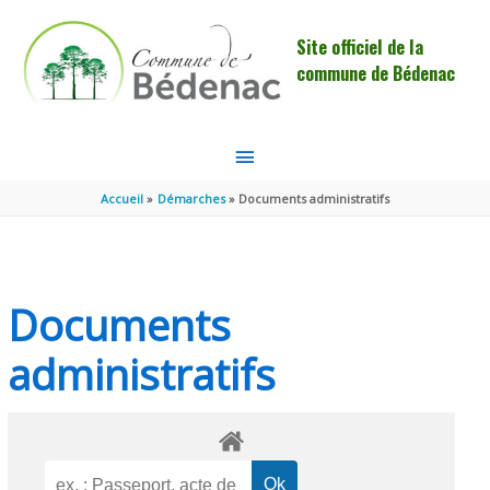
Aller au contenu
Aller au pied de page
Site officiel de la
commune de Bédenac
MENU
PRINCIPAL
Accueil
Démarches
Documents administratifs
Documents
administratifs