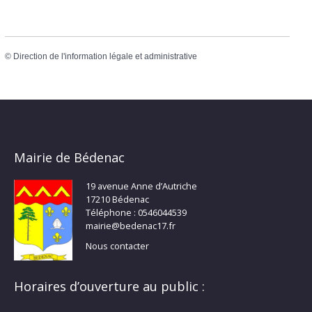
©
Direction de l'information légale et administrative
Mairie de Bédenac
19 avenue Anne d’Autriche
17210 Bédenac
Téléphone : 0546044539
mairie@bedenac17.fr
Nous contacter
Horaires d’ouverture au public :