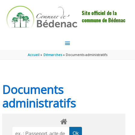
Aller au contenu
Aller au pied de page
Site officiel de la
commune de Bédenac
MENU
PRINCIPAL
Accueil
Démarches
Documents administratifs
Documents
administratifs