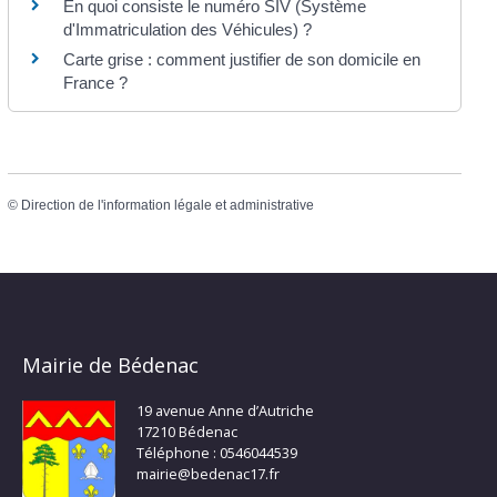
En quoi consiste le numéro SIV (Système
d'Immatriculation des Véhicules) ?
Carte grise : comment justifier de son domicile en
France ?
©
Direction de l'information légale et administrative
Mairie de Bédenac
19 avenue Anne d’Autriche
17210 Bédenac
Téléphone : 0546044539
mairie@bedenac17.fr