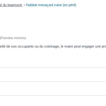
ité du logement
>
Habitat menaçant ruine (en péril)
 (Première ministre)
ité de ses occupants ou du voisinage, le maire peut engager une pro