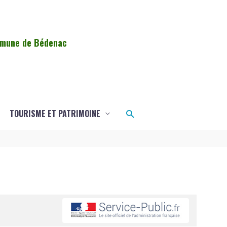
ommune de Bédenac
Rechercher
TOURISME ET PATRIMOINE