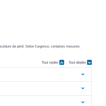
cédure de péril. Selon l'urgence, certaines mesures
Tout replier
Tout déplier