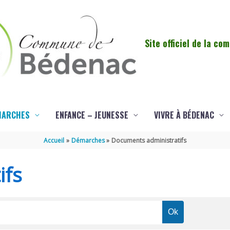
Site officiel de la c
MARCHES
ENFANCE – JEUNESSE
VIVRE À BÉDENAC
Accueil
Démarches
Documents administratifs
ifs