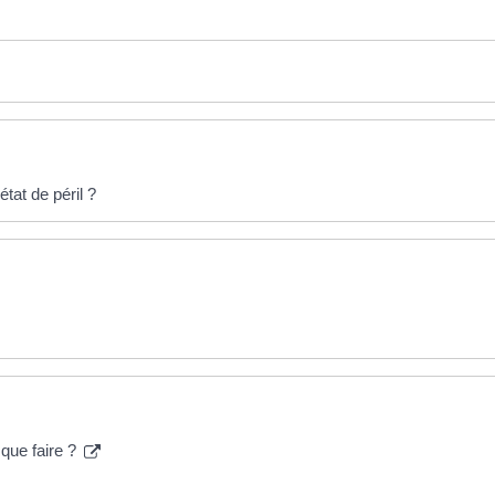
tat de péril ?
que faire ?