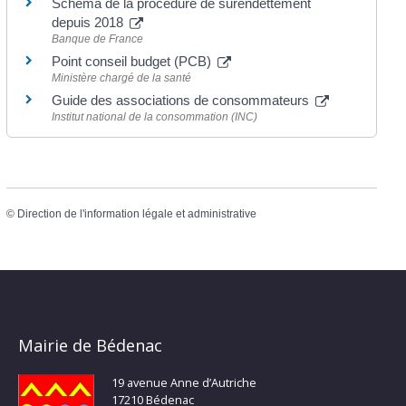
Schéma de la procédure de surendettement
depuis 2018
Banque de France
Point conseil budget (PCB)
Ministère chargé de la santé
Guide des associations de consommateurs
Institut national de la consommation (INC)
©
Direction de l'information légale et administrative
Mairie de Bédenac
19 avenue Anne d’Autriche
17210 Bédenac