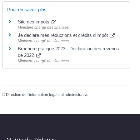
Pour en savoir plus
Site des impôts
Ministère chargé des finances
Je déclare mes réductions et crédits d'impôt
Ministère chargé des finances
Brochure pratique 2023 - Déclaration des revenus
de 2022
Ministère chargé des finances
©
Direction de l'information légale et administrative
Mairie de Bédenac