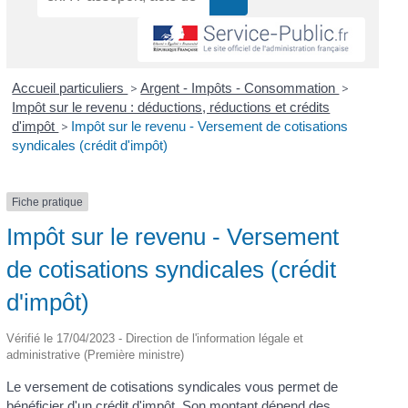
Accueil particuliers
>
Argent - Impôts - Consommation
>
Impôt sur le revenu : déductions, réductions et crédits
d'impôt
>
Impôt sur le revenu - Versement de cotisations
syndicales (crédit d'impôt)
Fiche pratique
Impôt sur le revenu - Versement
de cotisations syndicales (crédit
d'impôt)
Vérifié le 17/04/2023 - Direction de l'information légale et
administrative (Première ministre)
Le versement de cotisations syndicales vous permet de
bénéficier d'un crédit d'impôt. Son montant dépend des