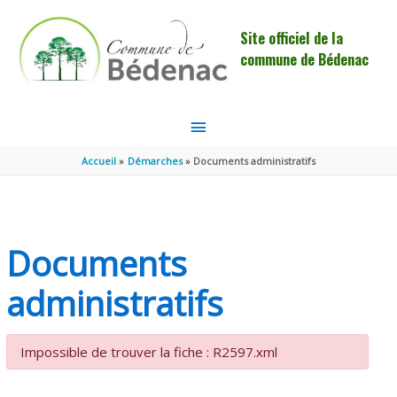
Aller au contenu
Aller au pied de page
Site officiel de la
commune de Bédenac
MENU
PRINCIPAL
Accueil
Démarches
Documents administratifs
Documents
administratifs
Impossible de trouver la fiche : R2597.xml