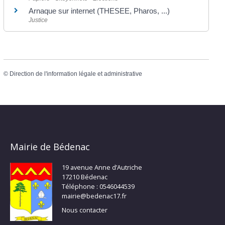
Arnaque sur internet (THESEE, Pharos, ...)
Justice
©
Direction de l'information légale et administrative
Mairie de Bédenac
19 avenue Anne d’Autriche
17210 Bédenac
Téléphone : 0546044539
mairie@bedenac17.fr
Nous contacter