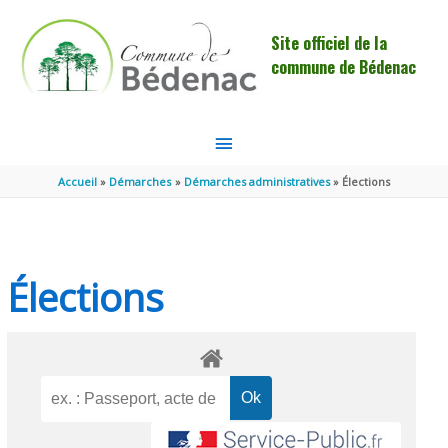
Aller au contenu
Aller au pied de page
Site officiel de la
commune de Bédenac
MENU
PRINCIPAL
Accueil
Démarches
Démarches administratives
Élections
Élections