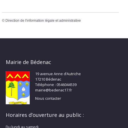
©
Direction de l'information légale et administrative
Mairie de Bédenac
19 avenue Anne d’Autriche
17210 Bédenac
Téléphone : 0546044539
mairie@bedenac17.fr
Nous contacter
Horaires d’ouverture au public :
Du lundi au samedi