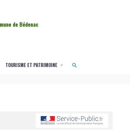
ommune de Bédenac
Rechercher
TOURISME ET PATRIMOINE