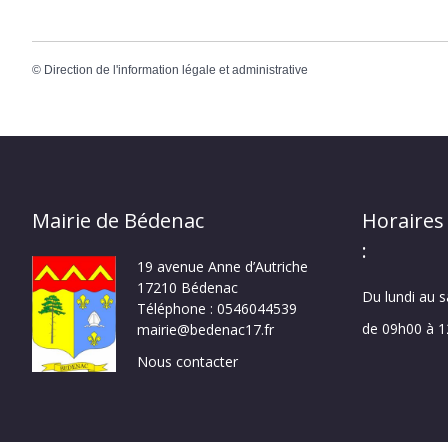
©
Direction de l'information légale et administrative
Mairie de Bédenac
Horaires
:
19 avenue Anne d’Autriche
17210 Bédenac
Du lundi au 
Téléphone : 0546044539
de 09h00 à 
mairie@bedenac17.fr
Nous contacter