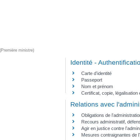
 (Première ministre)
Identité - Authentificati
Carte d'identité
Passeport
Nom et prénom
Certificat, copie, légalisati
Relations avec l'admini
Obligations de l'administratio
Recours administratif, défense
Agir en justice contre l'admin
Mesures contraignantes de l'